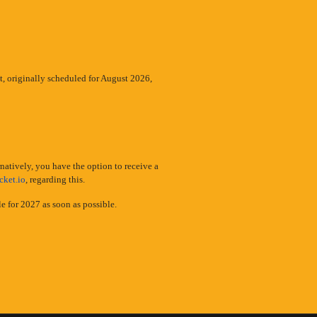
t, originally scheduled for August 2026,
rnatively, you have the option to receive a
cket.io
, regarding this.
e for 2027 as soon as possible.