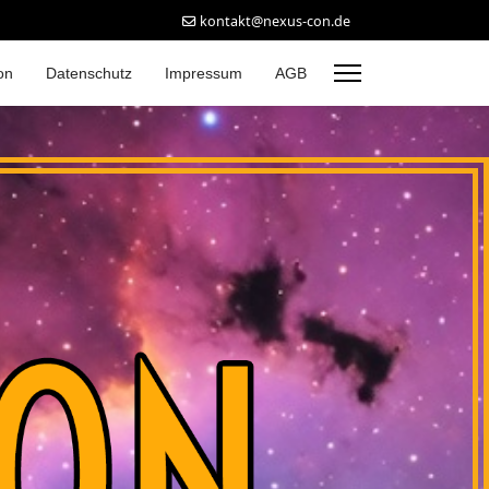
kontakt@nexus-con.de
on
Datenschutz
Impressum
AGB