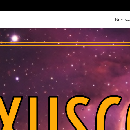
Nexusc