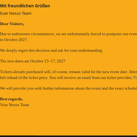
Mit freundlichen Grüßen
Euer Nexus Team
Dear Visitors,
Due to unforeseen circumstances, we are unfortunately forced to postpone our even
to October 2027.
We deeply regret this decision and ask for your understanding.
The new dates are October 15–17, 2027
Tickets already purchased will, of course, remain valid for the new event date. Alte
full refund of the ticket price. You will receive an email from our ticket provider,
Ti
We will provide you with further information about the event and the exact schedul
Best regards,
Your Nexus Team